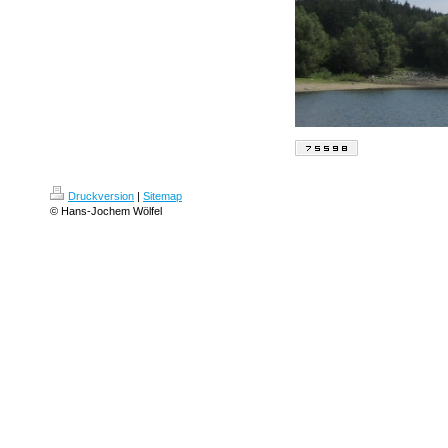
Druckversion
|
Sitemap
© Hans-Jochem Wölfel