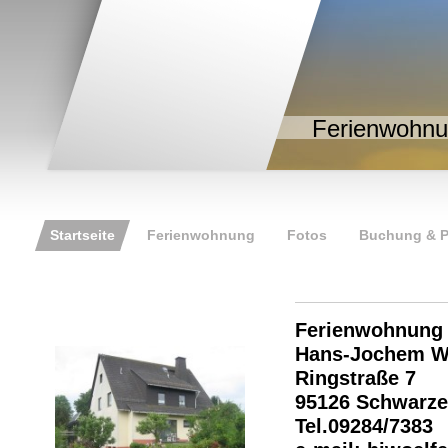
Ferienwohnu
Startseite
Ferienwohnung
Fotos
Buchung & P
Ferienwohnung *
Hans-Jochem W
Ringstraße 7
95126 Schwarze
Tel.09284/7383